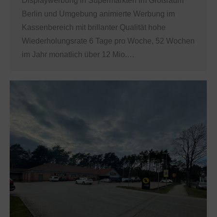
Displaywerbung in Supermärkten im Großraum
Berlin und Umgebung animierte Werbung im
Kassenbereich mit brillanter Qualität hohe
Wiederholungsrate 6 Tage pro Woche, 52 Wochen
im Jahr monatlich über 12 Mio.…