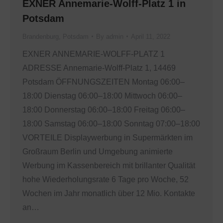
EXNER Annemarie-Wolff-Platz 1 in
Potsdam
Brandenburg
,
Potsdam
By
admin
April 11, 2022
EXNER ANNEMARIE-WOLFF-PLATZ 1
ADRESSE Annemarie-Wolff-Platz 1, 14469
Potsdam ÖFFNUNGSZEITEN Montag 06:00–
18:00 Dienstag 06:00–18:00 Mittwoch 06:00–
18:00 Donnerstag 06:00–18:00 Freitag 06:00–
18:00 Samstag 06:00–18:00 Sonntag 07:00–18:00
VORTEILE Displaywerbung in Supermärkten im
Großraum Berlin und Umgebung animierte
Werbung im Kassenbereich mit brillanter Qualität
hohe Wiederholungsrate 6 Tage pro Woche, 52
Wochen im Jahr monatlich über 12 Mio. Kontakte
an…