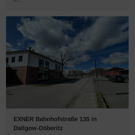
an…
EXNER Bahnhofstraße 135 in
Dallgow-Döberitz