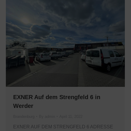
EXNER Auf dem Strengfeld 6 in
Werder
Brandenburg
By
admin
April 11, 2022
EXNER AUF DEM STRENGFELD 6 ADRESSE