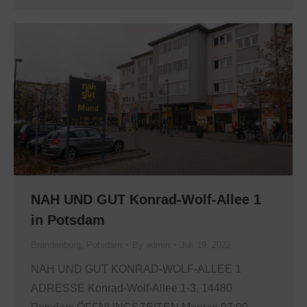
NAH UND GUT Konrad-Wolf-Allee 1
in Potsdam
Brandenburg
,
Potsdam
By
admin
Juli 19, 2022
NAH UND GUT KONRAD-WOLF-ALLEE 1
ADRESSE Konrad-Wolf-Allee 1-3, 14480