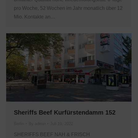
pro Woche, 52 Wochen im Jahr monatlich über 12
Mio. Kontakte an…
Sheriffs Beef Kurfürstendamm 152
Berlin
By
admin
Juli 19, 2022
SHERIFFS BEEF NAH & FRISCH