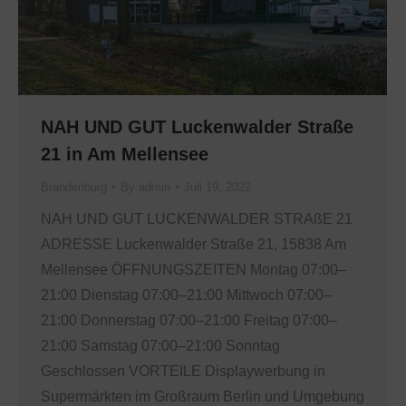
NAH UND GUT Luckenwalder Straße
21 in Am Mellensee
Brandenburg
By
admin
Juli 19, 2022
NAH UND GUT LUCKENWALDER STRAßE 21
ADRESSE Luckenwalder Straße 21, 15838 Am
Mellensee ÖFFNUNGSZEITEN Montag 07:00–
21:00 Dienstag 07:00–21:00 Mittwoch 07:00–
21:00 Donnerstag 07:00–21:00 Freitag 07:00–
21:00 Samstag 07:00–21:00 Sonntag
Geschlossen VORTEILE Displaywerbung in
Supermärkten im Großraum Berlin und Umgebung