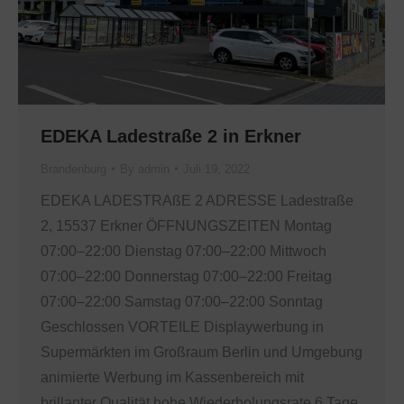
EDEKA Ladestraße 2 in Erkner
Brandenburg
By
admin
Juli 19, 2022
EDEKA LADESTRAßE 2 ADRESSE Ladestraße
2, 15537 Erkner ÖFFNUNGSZEITEN Montag
07:00–22:00 Dienstag 07:00–22:00 Mittwoch
07:00–22:00 Donnerstag 07:00–22:00 Freitag
07:00–22:00 Samstag 07:00–22:00 Sonntag
Geschlossen VORTEILE Displaywerbung in
Supermärkten im Großraum Berlin und Umgebung
animierte Werbung im Kassenbereich mit
brillanter Qualität hohe Wiederholungsrate 6 Tage