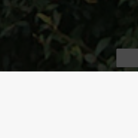
ADRESSE
Königstraße 14, 14109 Berlin