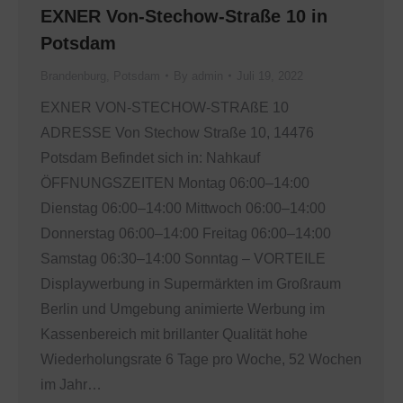
EXNER Von-Stechow-Straße 10 in
Potsdam
Brandenburg
,
Potsdam
By
admin
Juli 19, 2022
EXNER VON-STECHOW-STRAßE 10
ADRESSE Von Stechow Straße 10, 14476
Potsdam Befindet sich in: Nahkauf
ÖFFNUNGSZEITEN Montag 06:00–14:00
Dienstag 06:00–14:00 Mittwoch 06:00–14:00
Donnerstag 06:00–14:00 Freitag 06:00–14:00
Samstag 06:30–14:00 Sonntag – VORTEILE
Displaywerbung in Supermärkten im Großraum
Berlin und Umgebung animierte Werbung im
Kassenbereich mit brillanter Qualität hohe
Wiederholungsrate 6 Tage pro Woche, 52 Wochen
im Jahr…