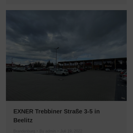
EXNER Trebbiner Straße 3-5 in
Beelitz
Brandenburg
By
admin
Juli 19, 2022