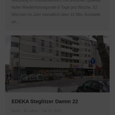
Werbung im Kassenbereich mit brillanter Qualität
hohe Wiederholungsrate 6 Tage pro Woche, 52
Wochen im Jahr monatlich über 12 Mio. Kontakte
an…
EDEKA Steglitzer Damm 22
Berlin
By
admin
Juli 19, 2022