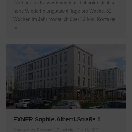
Werbung im Kassenbereich mit brillanter Qualität
hohe Wiederholungsrate 6 Tage pro Woche, 52
Wochen im Jahr monatlich über 12 Mio. Kontakte
an…
EXNER Sophie-Alberti-Straße 1
Brandenburg
,
Potsdam
By
admin
Juli 19, 2022