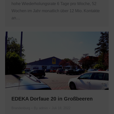
hohe Wiederholungsrate 6 Tage pro Woche, 52
Wochen im Jahr monatlich über 12 Mio. Kontakte
an…
EDEKA Dorfaue 20 in Großbeeren
Brandenburg
By
admin
Juli 18, 2022