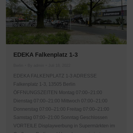
EDEKA Falkenplatz 1-3
Berlin
By
admin
Juli 18, 2022
EDEKA FALKENPLATZ 1-3 ADRESSE
Falkenplatz 1-3, 13505 Berlin
ÖFFNUNGSZEITEN Montag 07:00–21:00
Dienstag 07:00–21:00 Mittwoch 07:00–21:00
Donnerstag 07:00–21:00 Freitag 07:00–21:00
Samstag 07:00–21:00 Sonntag Geschlossen
VORTEILE Displaywerbung in Supermärkten im