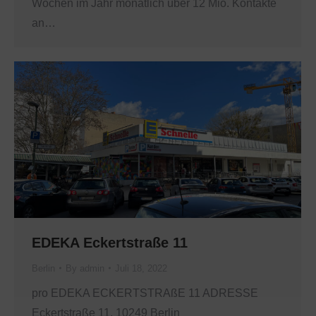
Wochen im Jahr monatlich über 12 Mio. Kontakte
an…
EDEKA Eckertstraße 11
Berlin
By
admin
Juli 18, 2022
pro EDEKA ECKERTSTRAßE 11 ADRESSE
Eckertstraße 11, 10249 Berlin