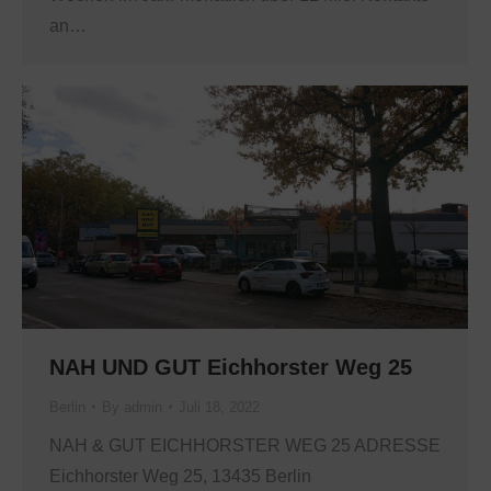
an…
NAH UND GUT Eichhorster Weg 25
Berlin
By
admin
Juli 18, 2022
NAH & GUT EICHHORSTER WEG 25 ADRESSE
Eichhorster Weg 25, 13435 Berlin