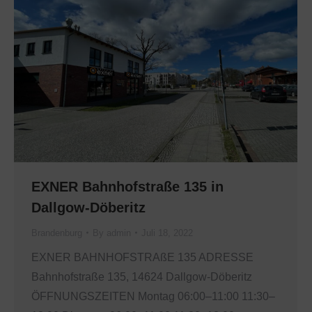
EXNER Bahnhofstraße 135 in
Dallgow-Döberitz
Brandenburg
By
admin
Juli 18, 2022
EXNER BAHNHOFSTRAßE 135 ADRESSE
Bahnhofstraße 135, 14624 Dallgow-Döberitz
ÖFFNUNGSZEITEN Montag 06:00–11:00 11:30–