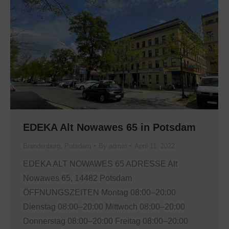
EDEKA Alt Nowawes 65 in Potsdam
Brandenburg
,
Potsdam
By
admin
April 11, 2022
EDEKA ALT NOWAWES 65 ADRESSE Alt
Nowawes 65, 14482 Potsdam
ÖFFNUNGSZEITEN Montag 08:00–20:00
Dienstag 08:00–20:00 Mittwoch 08:00–20:00
Donnerstag 08:00–20:00 Freitag 08:00–20:00