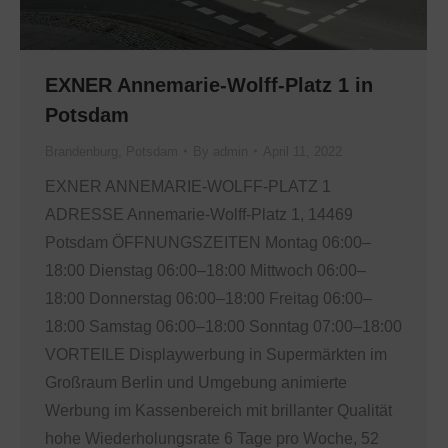
EXNER Annemarie-Wolff-Platz 1 in
Potsdam
Brandenburg
,
Potsdam
By
admin
April 11, 2022
EXNER ANNEMARIE-WOLFF-PLATZ 1
ADRESSE Annemarie-Wolff-Platz 1, 14469
Potsdam ÖFFNUNGSZEITEN Montag 06:00–
18:00 Dienstag 06:00–18:00 Mittwoch 06:00–
18:00 Donnerstag 06:00–18:00 Freitag 06:00–
18:00 Samstag 06:00–18:00 Sonntag 07:00–18:00
VORTEILE Displaywerbung in Supermärkten im
Großraum Berlin und Umgebung animierte
Werbung im Kassenbereich mit brillanter Qualität
hohe Wiederholungsrate 6 Tage pro Woche, 52