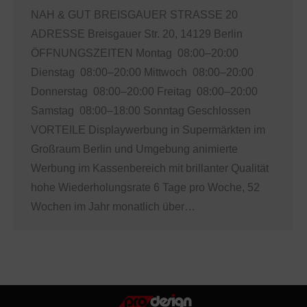
NAH & GUT BREISGAUER STRASSE 20
ADRESSE Breisgauer Str. 20, 14129 Berlin
ÖFFNUNGSZEITEN Montag 08:00–20:00
Dienstag 08:00–20:00 Mittwoch 08:00–20:00
Donnerstag 08:00–20:00 Freitag 08:00–20:00
Samstag 08:00–18:00 Sonntag Geschlossen
VORTEILE Displaywerbung in Supermärkten im
Großraum Berlin und Umgebung animierte
Werbung im Kassenbereich mit brillanter Qualität
hohe Wiederholungsrate 6 Tage pro Woche, 52
Wochen im Jahr monatlich über…