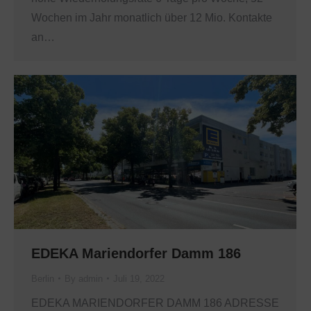
Wochen im Jahr monatlich über 12 Mio. Kontakte
an…
EDEKA Mariendorfer Damm 186
Berlin
By
admin
Juli 19, 2022
EDEKA MARIENDORFER DAMM 186 ADRESSE