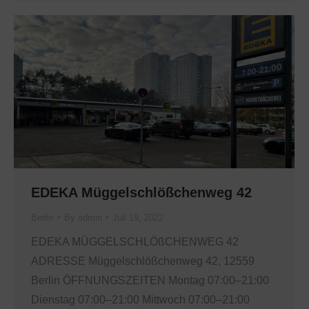
EDEKA Müggelschlößchenweg 42
Berlin
By
admin
Juli 19, 2022
EDEKA MÜGGELSCHLÖßCHENWEG 42
ADRESSE Müggelschlößchenweg 42, 12559
Berlin ÖFFNUNGSZEITEN Montag 07:00–21:00
Dienstag 07:00–21:00 Mittwoch 07:00–21:00