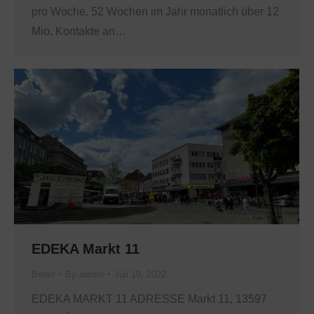
pro Woche, 52 Wochen im Jahr monatlich über 12
Mio. Kontakte an…
EDEKA Markt 11
Berlin
By
admin
Juli 19, 2022
EDEKA MARKT 11 ADRESSE Markt 11, 13597