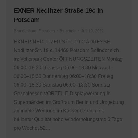
EXNER Nedlitzer Straße 19c in
Potsdam
Brandenburg
,
Potsdam
By
admin
Juli 19, 2022
EXNER NEDLITZER STR. 19 C ADRESSE
Nedlitzer Str. 19 c, 14469 Potsdam Befindet sich
in: Volkspark Center ÖFFNUNGSZEITEN Montag
06:00–18:30 Dienstag 06:00–18:30 Mittwoch
06:00–18:30 Donnerstag 06:00–18:30 Freitag
06:00–18:30 Samstag 06:00–18:30 Sonntag
Geschlossen VORTEILE Displaywerbung in
Supermärkten im Großraum Berlin und Umgebung
animierte Werbung im Kassenbereich mit
brillanter Qualität hohe Wiederholungsrate 6 Tage
pro Woche, 52…