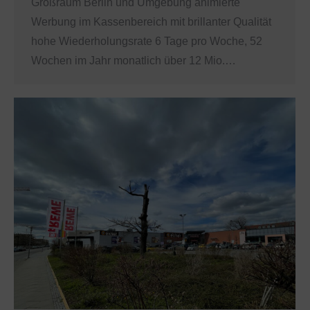
Großraum Berlin und Umgebung animierte
Werbung im Kassenbereich mit brillanter Qualität
hohe Wiederholungsrate 6 Tage pro Woche, 52
Wochen im Jahr monatlich über 12 Mio.…