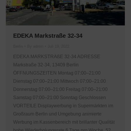
EDEKA Markstraße 32-34
Berlin
By
admin
Juli 19, 2022
EDEKA MARKSTRAßE 32-34 ADRESSE
Markstraße 32-34, 13409 Berlin
ÖFFNUNGSZEITEN Montag 07:00–21:00
Dienstag 07:00–21:00 Mittwoch 07:00–21:00
Donnerstag 07:00–21:00 Freitag 07:00–21:00
Samstag 07:00–21:00 Sonntag Geschlossen
VORTEILE Displaywerbung in Supermärkten im
Großraum Berlin und Umgebung animierte
Werbung im Kassenbereich mit brillanter Qualität
hohe Wiederholungsrate 6 Tage pro Woche, 52