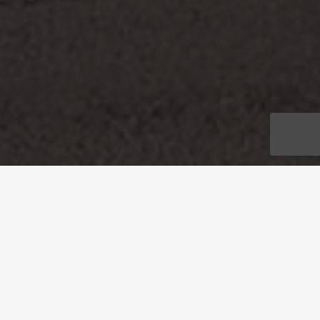
ADRESSE
Tempelhofer Damm 198, 12099 Berlin