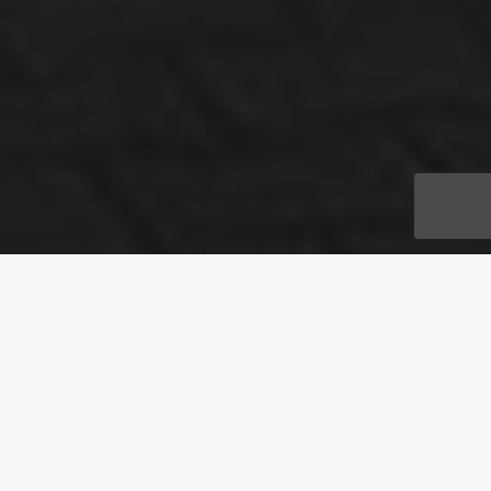
ADRESSE
Sachsenhausener Str. 21, 16515 Oranienburg