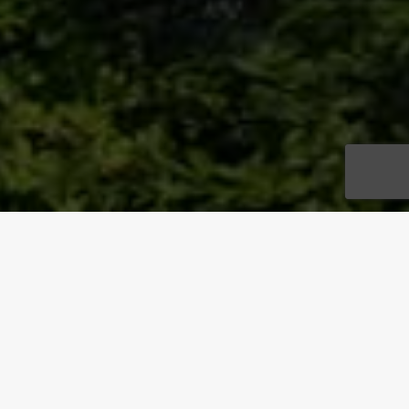
ADRESSE
Rathausstraße 2, 14669 Ketzin