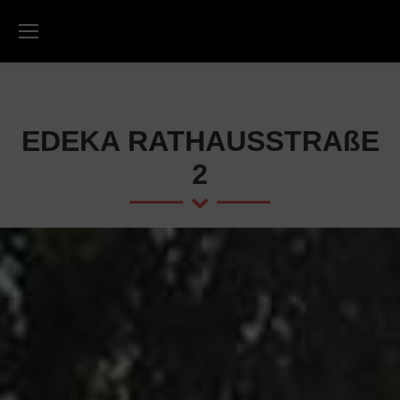
EDEKA RATHAUSSTRAßE
2