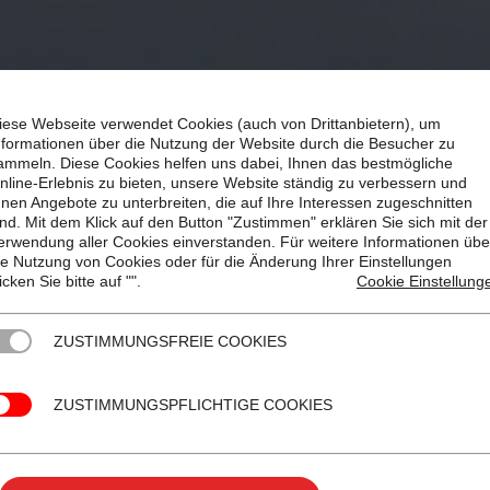
iese Webseite verwendet Cookies (auch von Drittanbietern), um
nformationen über die Nutzung der Website durch die Besucher zu
ammeln. Diese Cookies helfen uns dabei, Ihnen das bestmögliche
nline-Erlebnis zu bieten, unsere Website ständig zu verbessern und
hnen Angebote zu unterbreiten, die auf Ihre Interessen zugeschnitten
ind. Mit dem Klick auf den Button "Zustimmen" erklären Sie sich mit der
erwendung aller Cookies einverstanden. Für weitere Informationen übe
ie Nutzung von Cookies oder für die Änderung Ihrer Einstellungen
licken Sie bitte auf "
".
Cookie Einstellung
ZUSTIMMUNGSFREIE COOKIES
ZUSTIMMUNGSPFLICHTIGE COOKIES