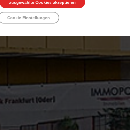
ausgewählte Cookies akzeptieren
Cookie Einstellungen