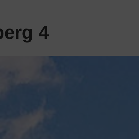
erg 4